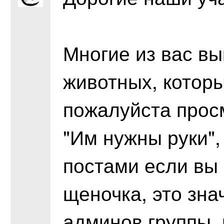
Многие из вас в
животных, которы
пожалуйста прос
"Им нужны руки",
постами если вы 
щеночка, это зна
админов группы, 