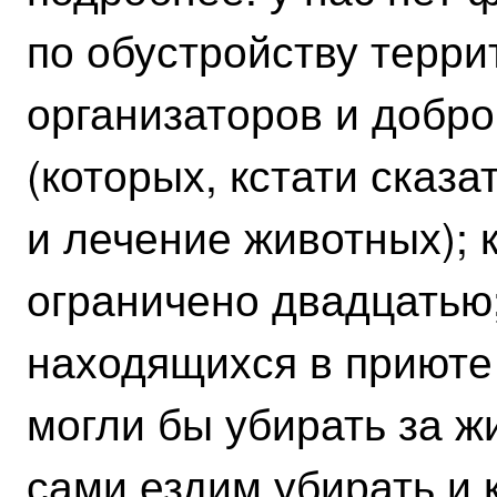
по обустройству терри
организаторов и добр
(которых, кстати сказа
и лечение животных); 
ограничено двадцатью;
находящихся в приюте
могли бы убирать за ж
сами ездим убирать и