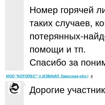
Номер горячей л
таких случаев, к
потерянных-найд
помощи и тп.
Спасибо за пони
ИОО "КОТОПЕС" (г.ИЗМАИЛ, Одесская обл.)
#
Дорогие участник