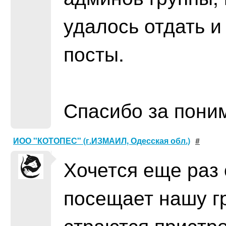
удалось отдать и
посты.
Спасибо за пони
ИОО "КОТОПЕС" (г.ИЗМАИЛ, Одесская обл.)
#
Хочется еще раз 
посещает нашу г
страются пристр