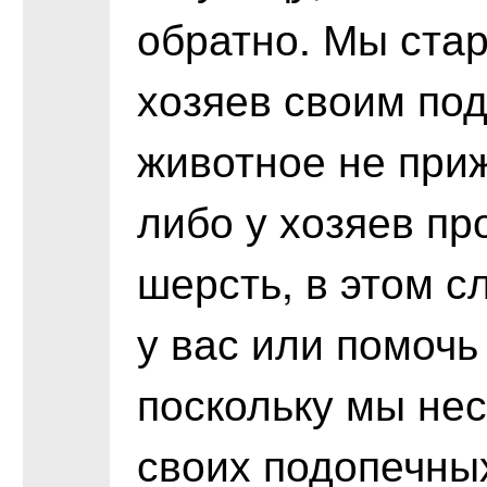
обратно. Мы ста
хозяев своим под
животное не при
либо у хозяев пр
шерсть, в этом с
у вас или помочь
поскольку мы нес
своих подопечны