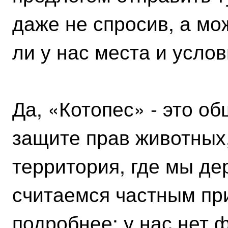
даже не спросив, а мо
ли у нас места и услов
Да, «Котопес» - это о
защите прав животных,
территория, где мы д
считаемся частным пр
подробнее: у нас нет 