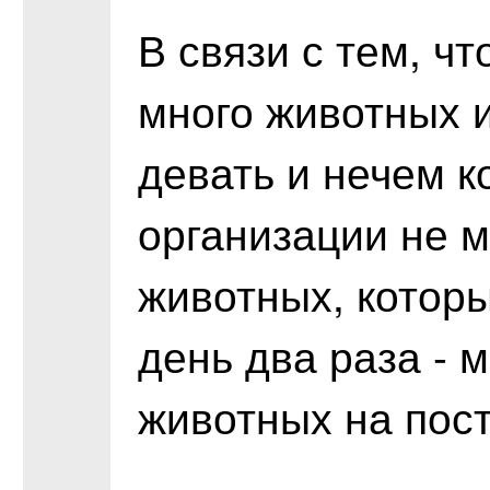
В связи с тем, ч
много животных и
девать и нечем к
организации не м
животных, котор
день два раза -
животных на пост