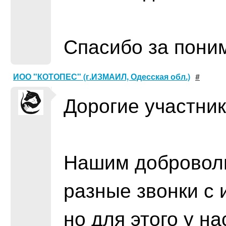
Спасибо за пони
ИОО "КОТОПЕС" (г.ИЗМАИЛ, Одесская обл.)
#
Дорогие участники
Нашим доброволь
разные звонки с
но для этого у н