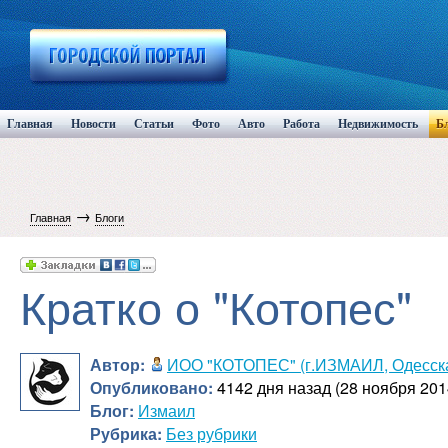
Главная
Новости
Статьи
Фото
Авто
Работа
Недвижимость
Б
→
Главная
Блоги
Кратко о "Котопес"
Автор:
ИОО "КОТОПЕС" (г.ИЗМАИЛ, Одесска
Опубликовано:
4142 дня назад (28 ноября 201
Блог:
Измаил
Рубрика:
Без рубрики