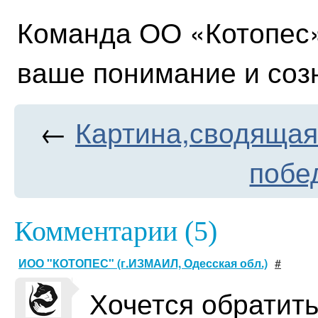
Команда ОО «Котопес»
ваше понимание и соз
←
Картина,сводящая
побед
Комментарии (5)
ИОО "КОТОПЕС" (г.ИЗМАИЛ, Одесская обл.)
#
Хочется обратить