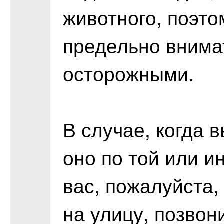
животного, поэто
предельно внима
осторожными.
В случае, когда в
оно по той или и
вас, пожалуйста
на улицу, позвон