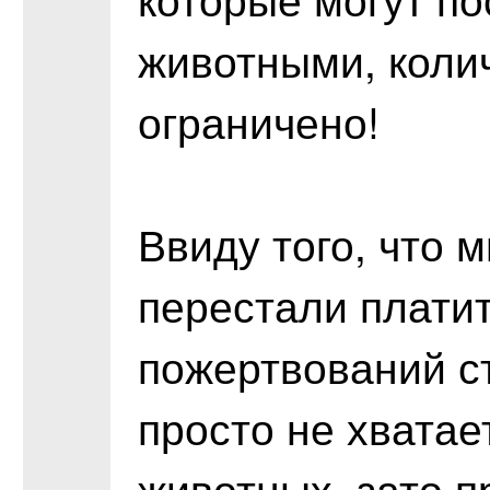
животными, коли
ограничено!
Ввиду того, что 
перестали платит
пожертвований с
просто не хватает
животных, зато п