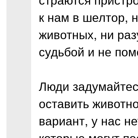
к нам в шелтор, н
животных, ни раз
судьбой и не пом
Люди задумайтесь
оставить животно
вариант, у нас н
которые могут по